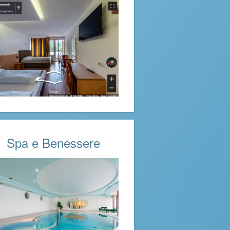
Spa e Benessere