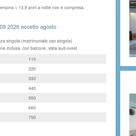
 persona > 13,9 anni a notte non è compresa.
9 2026 eccetto agosto
nza singola (matrimoniale uso singola)
one inclusa, con balcone, vista sud-ovest
110
220
330
440
550
660
750