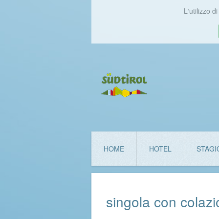
L‘utilizzo 
HOME
HOTEL
STAGI
singola con colaz