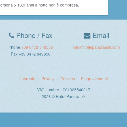
 persona > 13,9 anni a notte non è compresa.
Phone / Fax
Email
Phone
+39 0472 849535
info@hotelpanoramik.com
Fax +39 0472 849650
Impronta
Privacy
Cookies
Ringraziamenti
VAT number IT01325540217
2026 © Hotel Panoramik