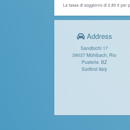
La tassa di soggiorno di 2,80 € per
Address
Sandbichl 17
39037 Mühlbach, Rio
Pusteria BZ
Südtirol Italy