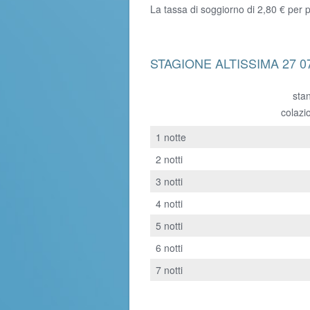
La tassa di soggiorno di 2,80 € per
STAGIONE ALTISSIMA 27 07 
sta
colazi
1 notte
2 notti
3 notti
4 notti
5 notti
6 notti
7 notti