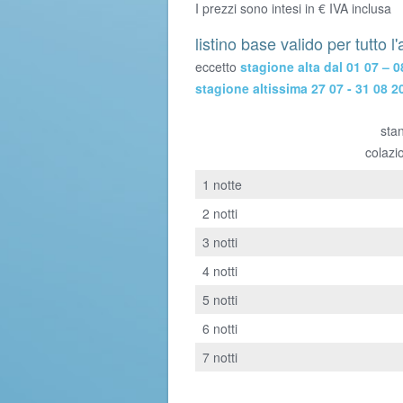
I prezzi sono intesi in € IVA inclusa
listino base valido per tutto l
eccetto
stagione alta dal 01 07 – 0
stagione altissima 27 07 - 31 08 2
sta
colazi
1 notte
2 notti
3 notti
4 notti
5 notti
6 notti
7 notti