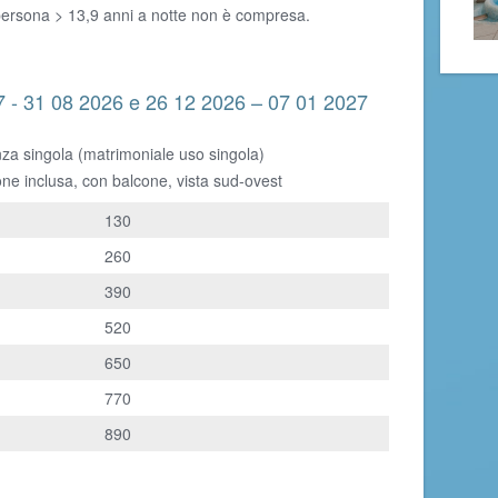
 persona > 13,9 anni a notte non è compresa.
- 31 08 2026 e 26 12 2026 – 07 01 2027
nza singola (matrimoniale uso singola)
one inclusa, con balcone, vista sud-ovest
130
260
390
520
650
770
890