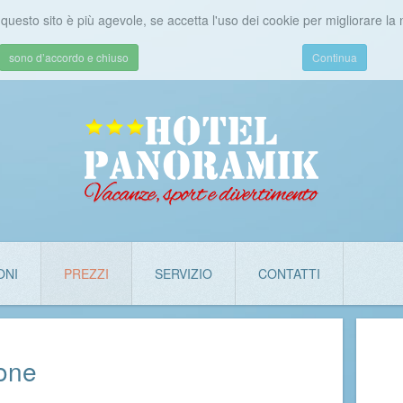
di questo sito è più agevole, se accetta l'uso dei cookie per migliorare la
sono d’accordo e chiuso
Continua
ONI
PREZZI
SERVIZIO
CONTATTI
ione