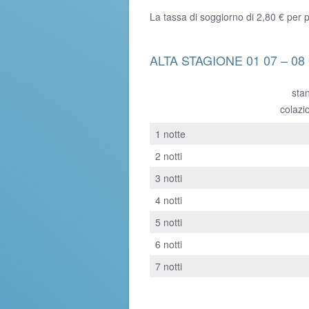
La tassa di soggiorno di 2,80 € per
ALTA STAGIONE 01 07 – 08 0
sta
colazi
1 notte
2 notti
3 notti
4 notti
5 notti
6 notti
7 notti