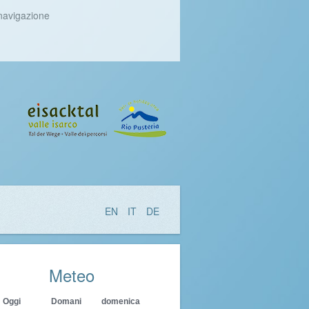
 navigazione
EN
IT
DE
Meteo
Oggi
Domani
domenica