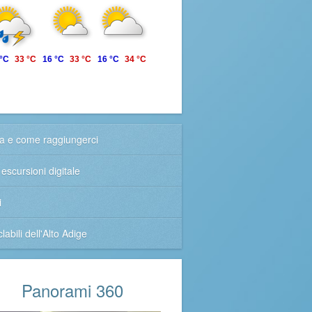
 °C
33 °C
16 °C
33 °C
16 °C
34 °C
 e come raggiungerci
escursioni digitale
i
clabili dell'Alto Adige
Panorami 360