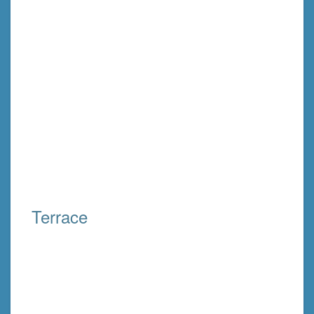
Terrace