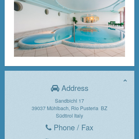
Address
Sandbichl 17
39037 Mühlbach, Rio Pusteria BZ
Südtirol Italy
Phone / Fax