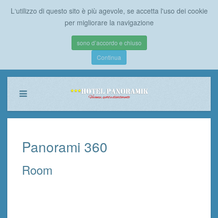
L‘utilizzo di questo sito è più agevole, se accetta l'uso dei cookie
per migliorare la navigazione
sono d’accordo e chiuso
Continua
Panorami 360
Room