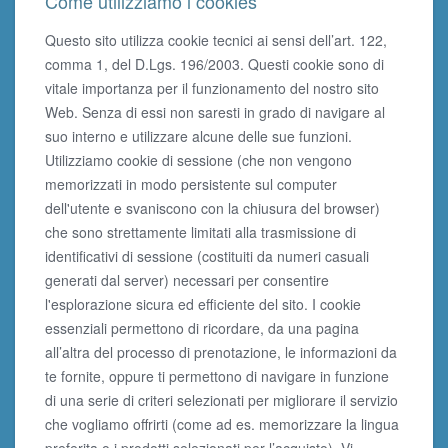
Come utilizziamo i cookies
Questo sito utilizza cookie tecnici ai sensi dell’art. 122,
comma 1, del D.Lgs. 196/2003. Questi cookie sono di
vitale importanza per il funzionamento del nostro sito
Web. Senza di essi non saresti in grado di navigare al
suo interno e utilizzare alcune delle sue funzioni.
Utilizziamo cookie di sessione (che non vengono
memorizzati in modo persistente sul computer
dell'utente e svaniscono con la chiusura del browser)
che sono strettamente limitati alla trasmissione di
identificativi di sessione (costituiti da numeri casuali
generati dal server) necessari per consentire
l'esplorazione sicura ed efficiente del sito. I cookie
essenziali permettono di ricordare, da una pagina
all’altra del processo di prenotazione, le informazioni da
te fornite, oppure ti permettono di navigare in funzione
di una serie di criteri selezionati per migliorare il servizio
che vogliamo offrirti (come ad es. memorizzare la lingua