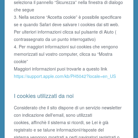
seleziona il pannello “Sicurezza” nella finestra di dialogo
che segue
3. Nella sezione “Accetta cookie” è possibile specificare
se e quando Safari deve salvare i cookies dai siti web.
Per ulteriori informazioni clicca sul pulsante di Aiuto (
contrassegnato da un punto interrogativo)
4. Per maggiori informazioni sui cookies che vengono
memorizzati sul vostro computer, clicca su “Mostra
cookie”
Maggiori informazioni puoi trovarle a questo link
https://support.apple.com/kb/PH5042?locale=en_US
I cookies utilizzati da noi
Considerato che il sito dispone di un servizio newsletter
con indicazione dell'email, sono utilizzati
cookies, affinchè il sistema si ricordi, se Lei è già
registrato e se talune informazioni/risposte del
sistema vengono mostrati a certi navigatori registrati o