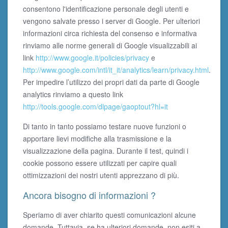
consentono l'identificazione personale degli utenti e
vengono salvate presso i server di Google. Per ulteriori
informazioni circa richiesta del consenso e informativa
rinviamo alle norme generali di Google visualizzabili ai
link
http://www.google.it/policies/privacy
e
http://www.google.com/intl/it_it/analytics/learn/privacy.html
.
Per impedire l’utilizzo dei propri dati da parte di Google
analytics rinviamo a questo link
http://tools.google.com/dlpage/gaoptout?hl=it
Di tanto in tanto possiamo testare nuove funzioni o
apportare lievi modifiche alla trasmissione e la
visualizzazione della pagina. Durante il test, quindi i
cookie possono essere utilizzati per capire quali
ottimizzazioni dei nostri utenti apprezzano di più.
Ancora bisogno di informazioni ?
Speriamo di aver chiarito questi comunicazioni alcune
domande. Tuttavia, se ha ulteriori domande, non esiti a