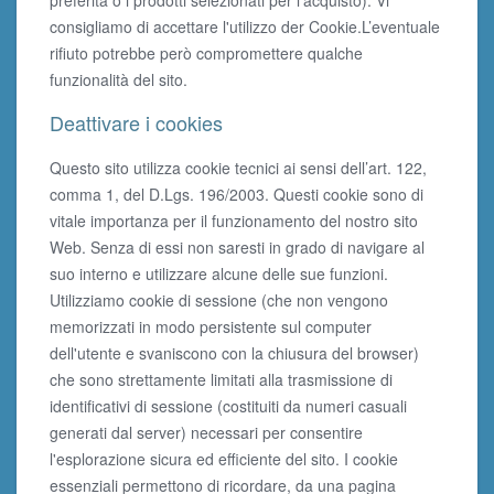
preferita o i prodotti selezionati per l’acquisto). Vi
consigliamo di accettare l'utilizzo der Cookie.L’eventuale
rifiuto potrebbe però compromettere qualche
funzionalità del sito.
Deattivare i cookies
Questo sito utilizza cookie tecnici ai sensi dell’art. 122,
comma 1, del D.Lgs. 196/2003. Questi cookie sono di
vitale importanza per il funzionamento del nostro sito
Web. Senza di essi non saresti in grado di navigare al
suo interno e utilizzare alcune delle sue funzioni.
Utilizziamo cookie di sessione (che non vengono
memorizzati in modo persistente sul computer
dell'utente e svaniscono con la chiusura del browser)
che sono strettamente limitati alla trasmissione di
identificativi di sessione (costituiti da numeri casuali
generati dal server) necessari per consentire
l'esplorazione sicura ed efficiente del sito. I cookie
essenziali permettono di ricordare, da una pagina