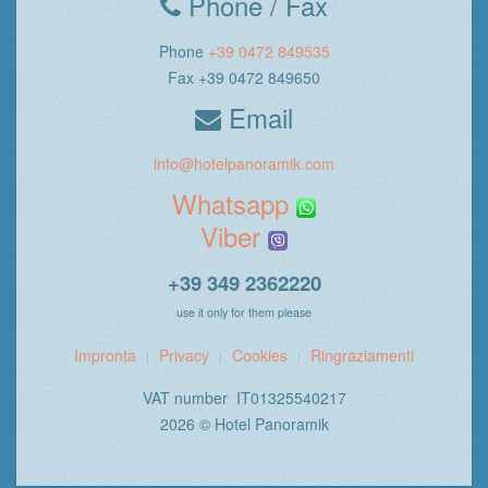
Phone / Fax
Phone
+39 0472 849535
Fax +39 0472 849650
Email
info@hotelpanoramik.com
Whatsapp
Viber
+39 349 2362220
use it only for them please
Impronta
Privacy
Cookies
Ringraziamenti
VAT number IT01325540217
2026 © Hotel Panoramik