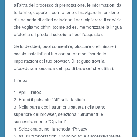
all’altra del processo di prenotazione, le informazioni da
te fornite, oppure ti permettono di navigare in funzione
di una serie di criteri selezionati per migliorare il servizio
che vogliamo offrirti (come ad es. memorizzare la lingua
preferita o i prodotti selezionati per l’acquisto).
Se lo desideri, puoi consentire, bloccare o eliminare i
cookie installati sul tuo computer modificando le
impostazioni del tuo browser. Di seguito trovi la
procedura a seconda del tipo di browser che utilizzi:
Firefox:
1. Apri Firefox
2. Premi il pulsante “Alt” sulla tastiera
3. Nella barra degli strumenti situata nella parte
superiore del browser, seleziona “Strumenti” e
successivamente “Opzioni”
4. Seleziona quindi la scheda “Privacy”
5. Vai su “Impostazioni Cronologia:” e successivamente