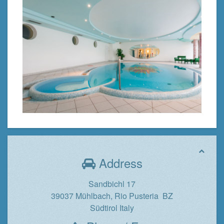
Address
Sandbichl 17
39037 Mühlbach, Rio Pusteria BZ
Südtirol Italy