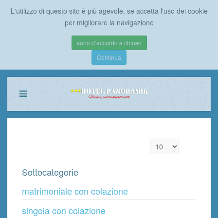
L‘utilizzo di questo sito è più agevole, se accetta l'uso dei cookie
per migliorare la navigazione
sono d’accordo e chiuso
Continua
Visualizza n.
Sottocategorie
matrimoniale con colazione
singola con colazione