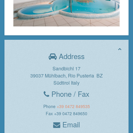
Address
Sandbichl 17
39037 Mühlbach, Rio Pusteria BZ
Südtirol Italy
Phone / Fax
Phone
+39 0472 849535
Fax +39 0472 849650
Email