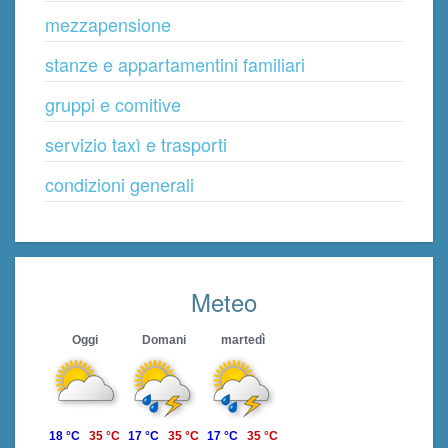
mezzapensione
stanze e appartamentini familiari
gruppi e comitive
servizio taxì e trasporti
condizioni generali
Meteo
Oggi
Domani
martedì
18 °C
35 °C
17 °C
35 °C
17 °C
35 °C