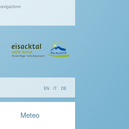
 navigazione
EN
IT
DE
Meteo