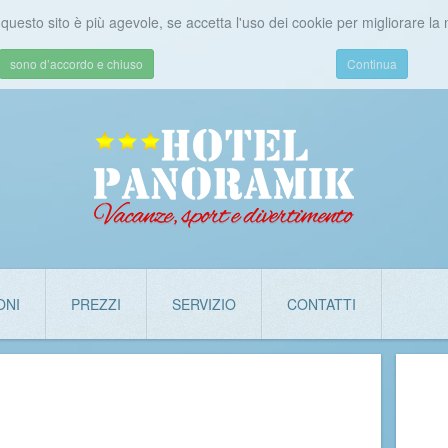
di questo sito è più agevole, se accetta l'uso dei cookie per migliorare la
sono d’accordo e chiuso
Continua
ONI
PREZZI
SERVIZIO
CONTATTI