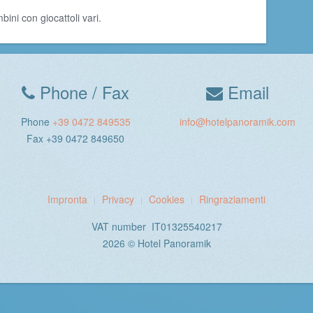
bini con giocattoli vari.
Phone / Fax
Email
Phone
+39 0472 849535
info@hotelpanoramik.com
Fax +39 0472 849650
Impronta
Privacy
Cookies
Ringraziamenti
VAT number IT01325540217
2026 © Hotel Panoramik