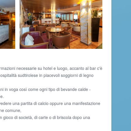
ormazioni necessarie su hotel e luogo, accanto al bar c'è
 ospitalità sudtirolese in piacevoli soggiorni di legno
iani in voga così come ogni tipo di bevande calde -
e.
vedere una partita di calcio oppure una manifestazione
sione comune,
 gioco di società, di carte o di briscola dopo una