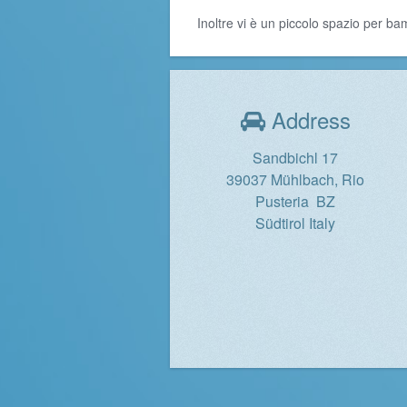
Inoltre vi è un piccolo spazio per bam
Address
Sandbichl 17
39037 Mühlbach, Rio
Pusteria BZ
Südtirol Italy