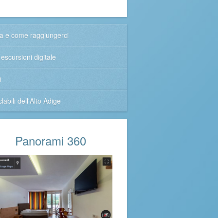
 e come raggiungerci
escursioni digitale
i
clabili dell'Alto Adige
Panorami 360