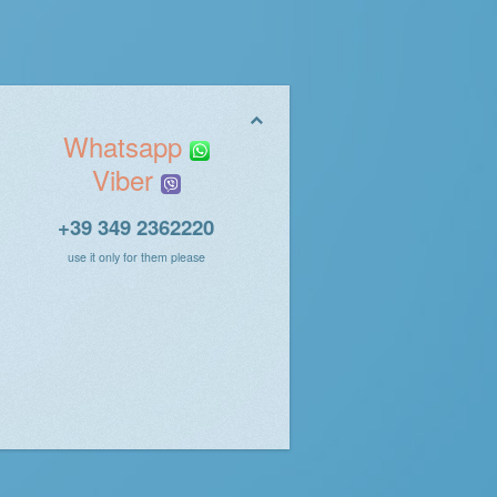
Whatsapp
Viber
+39 349 2362220
use it only for them please