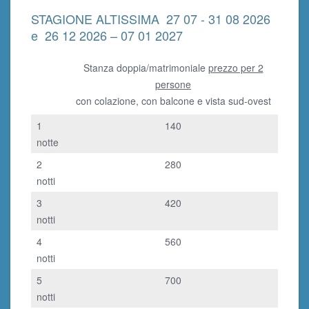
STAGIONE ALTISSIMA 27 07 - 31 08 2026
e 26 12 2026 – 07 01 2027
Stanza doppia/matrimoniale
prezzo per 2
persone
con colazione, con balcone e vista sud-ovest
1
140
notte
2
280
notti
3
420
notti
4
560
notti
5
700
notti