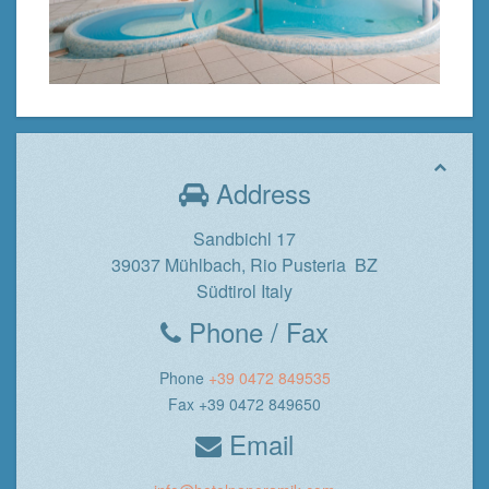
Address
Sandbichl 17
39037 Mühlbach, Rio Pusteria BZ
Südtirol Italy
Phone / Fax
Phone
+39 0472 849535
Fax +39 0472 849650
Email