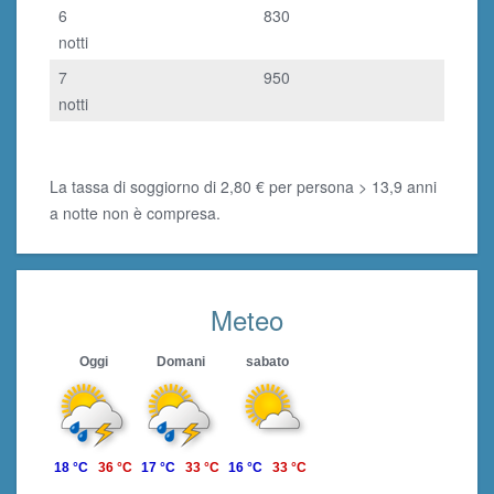
6
830
notti
7
950
notti
La tassa di soggiorno di 2,80 € per persona > 13,9 anni
a notte non è compresa.
Meteo
Oggi
Domani
sabato
18 °C
36 °C
17 °C
33 °C
16 °C
33 °C