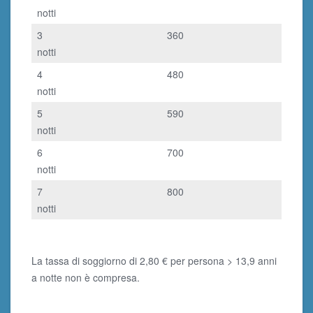
notti
3
360
notti
4
480
notti
5
590
notti
6
700
notti
7
800
notti
La tassa di soggiorno di 2,80 € per persona > 13,9 anni
a notte non è compresa.