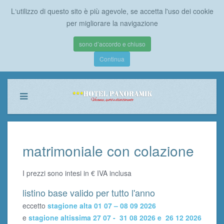
L‘utilizzo di questo sito è più agevole, se accetta l'uso dei cookie
per migliorare la navigazione
sono d’accordo e chiuso
Continua
matrimoniale con colazione
I prezzi sono intesi in € IVA inclusa
listino base valido per tutto l'anno
eccetto
stagione alta 01 07 – 08 09 2026
e
stagione altissima 27 07 - 31 08 2026 e 26 12 2026