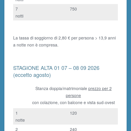
7
750
notti
La tassa di soggiorno di 2,80 € per persona > 13,9 anni
a notte non è compresa.
STAGIONE ALTA 01 07 – 08 09 2026
(eccetto agosto)
Stanza doppia/matrimoniale
prezzo per 2
persone
con colazione, con balcone e vista sud-ovest
1
120
notte
2
240