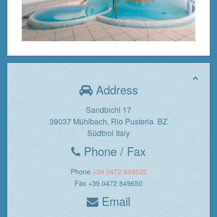
Address
Sandbichl 17
39037 Mühlbach, Rio Pusteria BZ
Südtirol Italy
Phone / Fax
Phone
+39 0472 849535
Fax +39 0472 849650
Email