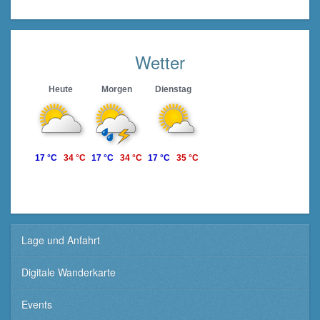
Wetter
Heute
Morgen
Dienstag
17 °C
34 °C
17 °C
34 °C
17 °C
35 °C
Lage und Anfahrt
Digitale Wanderkarte
Events