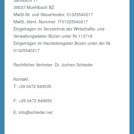
Sandbichl 17
39037 Muehlbach BZ
MwSt-Nr. und Steuerkodex: 01325540217
MwSt.-Ident.-Nummer: IT01325540217
Eingetragen im Verzeichnis der Wirtschafts- und
Verwaltungsdaten Bozen unter Nr.113718
Eingetragen im Handelsregister Bozen unter der Nr.
01325540217
Rechtlicher Vertreter: Dr. Jochen Schieder
Kontakt:
T: +39 0472 849535
F: +39 0472 849650
E:
info@schieder.net