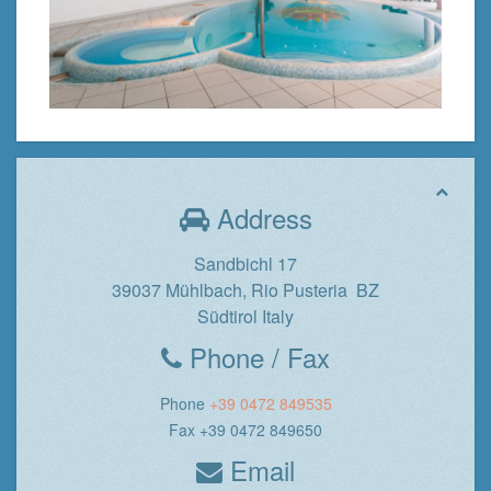
Address
Sandbichl 17
39037 Mühlbach, Rio Pusteria BZ
Südtirol Italy
Phone / Fax
Phone
+39 0472 849535
Fax +39 0472 849650
Email