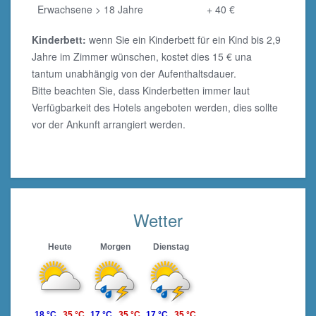
Erwachsene > 18 Jahre
+ 40 €
Kinderbett:
wenn Sie ein Kinderbett für ein Kind bis 2,9
Jahre im Zimmer wünschen, kostet dies 15 € una
tantum unabhängig von der Aufenthaltsdauer.
Bitte beachten Sie, dass Kinderbetten immer laut
Verfügbarkeit des Hotels angeboten werden, dies sollte
vor der Ankunft arrangiert werden.
Wetter
Heute
Morgen
Dienstag
18 °C
35 °C
17 °C
35 °C
17 °C
35 °C