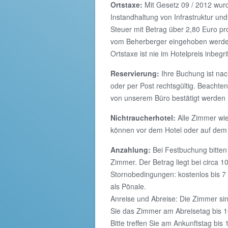
Ortstaxe:
Mit Gesetz 09 / 2012 wurd
Instandhaltung von Infrastruktur und
Steuer mit Betrag über 2,80 Euro p
vom Beherberger eingehoben werden.
Ortstaxe ist nie im Hotelpreis inbegri
Reservierung:
Ihre Buchung ist nac
oder per Post rechtsgültig. Beacht
von unserem Büro bestätigt werden
Nichtraucherhotel:
Alle Zimmer wie
können vor dem Hotel oder auf dem
Anzahlung:
Bei Festbuchung bitten 
Zimmer. Der Betrag liegt bei circ
Stornobedingungen: kostenlos bis 7
als Pönale.
Anreise und Abreise: Die Zimmer sin
Sie das Zimmer am Abreisetag bis 10
Bitte treffen Sie am Ankunftstag bis 