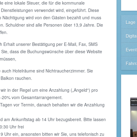
e eine lokale Steuer, die für die kommunale
 Dienstleistungen verwendet wird, eingeführt. Diese
ro Nächtigung wird von den Gästen bezahlt und muss
Lage 
 Schuldner sind alle Personen über 13,9 Jahre. Die
ffen.
Digit
h Erhalt unserer Bestätigung per E-Mail, Fax, SMS
Event
en Sie, dass die Buchungswünsche über diese Website
 müssen,
Fahrr
 auch Hotelräume sind Nichtraucherzimmer. Sie
 Balkon rauchen.
wir in der Regel um eine Anzahlung („Angeld“) pro
a 10-20% vom Gesamtarrangement.
 Tagen vor Termin, danach behalten wir die Anzahlung
d am Ankunftstag ab 14 Uhr bezugsbereit. Bitte lassen
:30 Uhr frei
19 Uhr ein, ansonsten bitten wir Sie, uns telefonisch zu