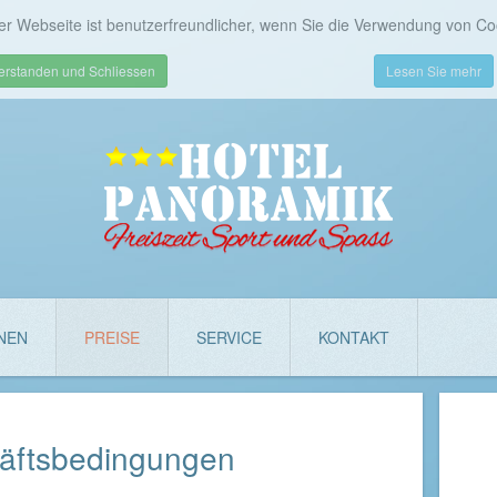
er Webseite ist benutzerfreundlicher, wenn Sie die Verwendung von Co
erstanden und Schliessen
Lesen Sie mehr
NEN
PREISE
SERVICE
KONTAKT
äftsbedingungen