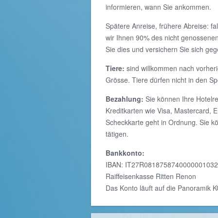
informieren, wann Sie ankommen.
Spätere Anreise, frühere Abreise: f
wir Ihnen 90% des nicht genossenen
Sie dies und versichern Sie sich g
Tiere:
sind willkommen nach vorheri
Grösse. Tiere dürfen nicht in den S
Bezahlung:
Sie können Ihre Hotelr
Kreditkarten wie Visa, Mastercard, 
Scheckkarte geht in Ordnung. Sie k
tätigen.
Bankkonto:
IBAN: IT27R08187587400000010321
Raiffeisenkasse Ritten Renon
Das Konto läuft auf die Panoramik 