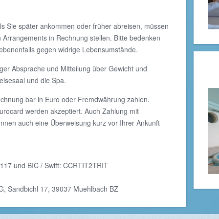
alls Sie später ankommen oder früher abreisen, müssen
 Arrangements in Rechnung stellen. Bitte bedenken
egebenenfalls gegen widrige Lebensumstände.
ger Absprache und Mitteilung über Gewicht und
peisesaal und die Spa.
echnung bar in Euro oder Fremdwährung zahlen.
Eurocard werden akzeptiert. Auch Zahlung mit
önnen auch eine Überweisung kurz vor Ihrer Ankunft
17 und BIC / Swift: CCRTIT2TRIT
KG, Sandbichl 17, 39037 Muehlbach BZ