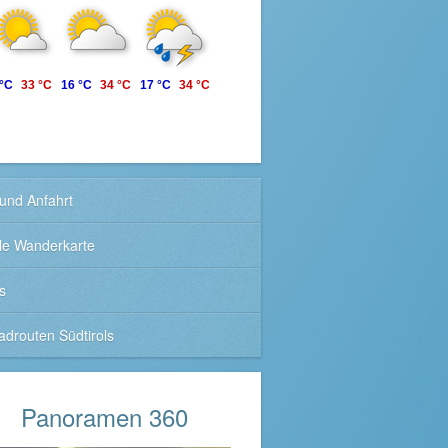
 °C
33 °C
16 °C
34 °C
17 °C
34 °C
und Anfahrt
ale Wanderkarte
s
adrouten Südtirols
Panoramen 360