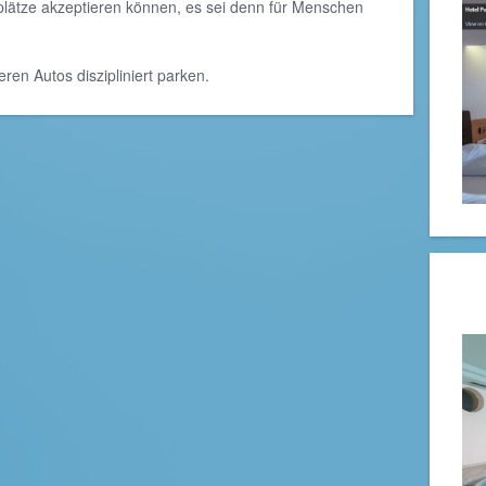
lätze akzeptieren können, es sei denn für Menschen
en Autos diszipliniert parken.