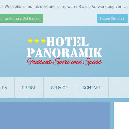
er Webseite ist benutzerfreundlicher, wenn Sie die Verwendung von Co
erstanden und Schliessen
Lesen Sie mehr
NEN
PREISE
SERVICE
KONTAKT