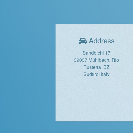
Address
Sandbichl 17
39037 Mühlbach, Rio
Pusteria BZ
Südtirol Italy