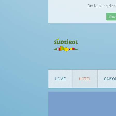
Die Nutzung dies
Einv
HOME
HOTEL
SAISO