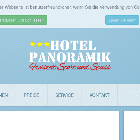
er Webseite ist benutzerfreundlicher, wenn Sie die Verwendung von Co
erstanden und Schliessen
Lesen Sie mehr
NEN
PREISE
SERVICE
KONTAKT