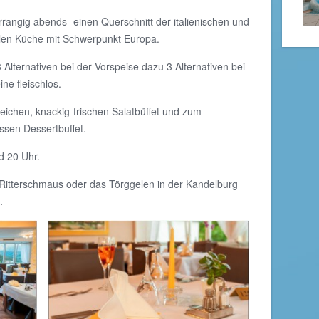
rangig abends- einen Querschnitt der italienischen und
nalen Küche mit Schwerpunkt Europa.
lternativen bei der Vorspeise dazu 3 Alternativen bei
ne fleischlos.
reichen, knackig-frischen Salatbüffet und zum
sen Dessertbuffet.
 20 Uhr.
Ritterschmaus oder das Törggelen in der Kandelburg
.