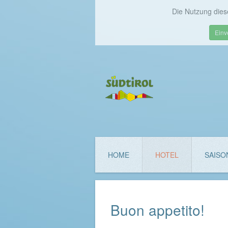
Die Nutzung dies
Einv
HOME
HOTEL
SAISO
Buon appetito!