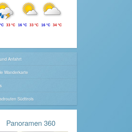
 °C
33 °C
16 °C
33 °C
16 °C
34 °C
und Anfahrt
ale Wanderkarte
s
adrouten Südtirols
Panoramen 360