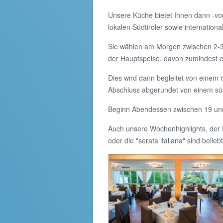
Unsere Küche bietet Ihnen dann -vor
lokalen Südtiroler sowie internatio
Sie wählen am Morgen zwischen 2-3 A
der Hauptspeise, davon zumindest ei
Dies wird dann begleitet von einem 
Abschluss abgerundet von einem süs
Beginn Abendessen zwischen 19 und
Auch unsere Wochenhighlights, der 
oder die "serata italiana" sind beliebt