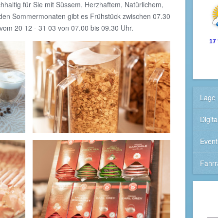
chhaltig für Sie mit Süssem, Herzhaftem, Natürlichem,
den Sommermonaten gibt es Frühstück zwischen 07.30
vom 20 12 - 31 03 von 07.00 bis 09.30 Uhr.
17
Lage 
Digit
Event
Fahrr