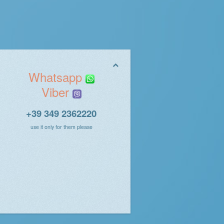
Whatsapp
Viber
+39 349 2362220
use it only for them please