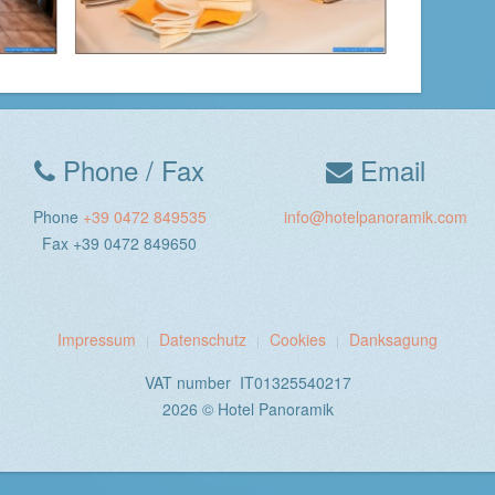
Phone / Fax
Email
Phone
+39 0472 849535
info@hotelpanoramik.com
Fax +39 0472 849650
Impressum
Datenschutz
Cookies
Danksagung
VAT number IT01325540217
2026 © Hotel Panoramik